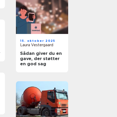
15. oktober 2025
Laura Vestergaard
Sådan giver du en
gave, der støtter
en god sag
k