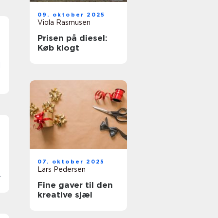
09. oktober 2025
Viola Rasmusen
Prisen på diesel:
Køb klogt
d
07. oktober 2025
Lars Pedersen
h
Fine gaver til den
kreative sjæl