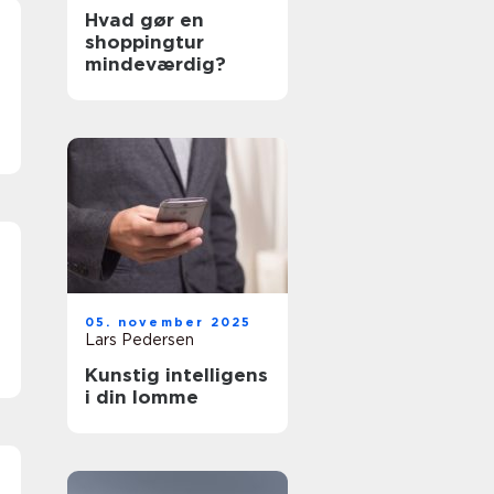
Hvad gør en
shoppingtur
mindeværdig?
05. november 2025
Lars Pedersen
Kunstig intelligens
i din lomme