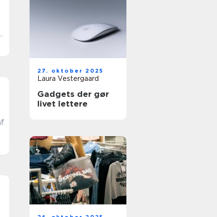
:
27. oktober 2025
Laura Vestergaard
Gadgets der gør
livet lettere
af