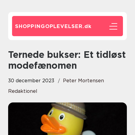
SHOPPINGOPLEVELSER.
dk
Ternede bukser: Et tidløst
modefænomen
30 december 2023
Peter Mortensen
Redaktionel