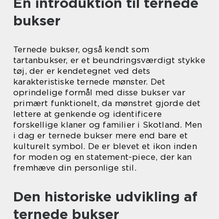
En introduktion til ternede
bukser
Ternede bukser, også kendt som
tartanbukser, er et beundringsværdigt stykke
tøj, der er kendetegnet ved dets
karakteristiske ternede mønster. Det
oprindelige formål med disse bukser var
primært funktionelt, da mønstret gjorde det
lettere at genkende og identificere
forskellige klaner og familier i Skotland. Men
i dag er ternede bukser mere end bare et
kulturelt symbol. De er blevet et ikon inden
for moden og en statement-piece, der kan
fremhæve din personlige stil.
Den historiske udvikling af
ternede bukser