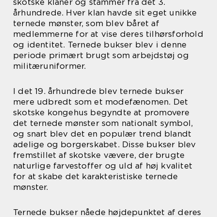
skotske klaner og stammer fra det 3.
århundrede. Hver klan havde sit eget unikke
ternede mønster, som blev båret af
medlemmerne for at vise deres tilhørsforhold
og identitet. Ternede bukser blev i denne
periode primært brugt som arbejdstøj og
militæruniformer.
I det 19. århundrede blev ternede bukser
mere udbredt som et modefænomen. Det
skotske kongehus begyndte at promovere
det ternede mønster som nationalt symbol,
og snart blev det en populær trend blandt
adelige og borgerskabet. Disse bukser blev
fremstillet af skotske vævere, der brugte
naturlige farvestoffer og uld af høj kvalitet
for at skabe det karakteristiske ternede
mønster.
Ternede bukser nåede højdepunktet af deres