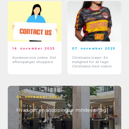
14. november 2025
07. november 2025
Kundeservice online: Det
Christiania trøjer: En
efterspørger shoppere
mulighed for at tage
Christiania med videre
05. november 2025
Hvad gør en shoppingtur mindeværdig?