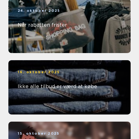
24. oktober 2025
Når rabatten frister
16. oktober 2025
Ikke alle tilbud er værd at købe
15. oktober 2025