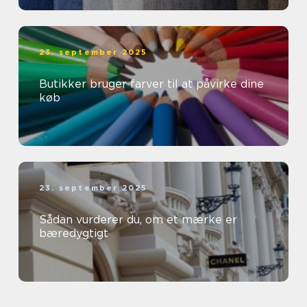
23. september 2025
Butikker bruger farver til at påvirke dine
køb
23. september 2025
Sådan vurderer du, om et mærke er
bæredygtigt