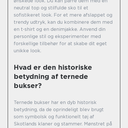
ønskede look. Du kan parre dem med en
neutral top og stilfulde sko til et
sofistikeret look. For et mere afslappet og
trendy udtryk, kan du kombinere dem med
en t-shirt og en denimjakke. Anvend din
personlige stil og eksperimenter med
forskellige tilbehør for at skabe dit eget
unikke look.
Hvad er den historiske
betydning af ternede
bukser?
Ternede bukser har en dyb historisk
betydning, da de oprindeligt blev brugt
som symbolsk og funktionelt tøj af
Skotlands klaner og stammer. Mønstret på