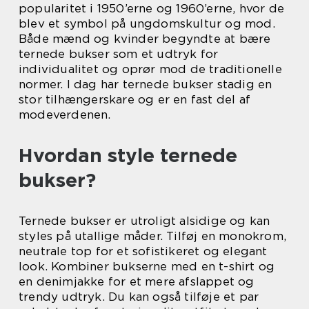
popularitet i 1950’erne og 1960’erne, hvor de
blev et symbol på ungdomskultur og mod.
Både mænd og kvinder begyndte at bære
ternede bukser som et udtryk for
individualitet og oprør mod de traditionelle
normer. I dag har ternede bukser stadig en
stor tilhængerskare og er en fast del af
modeverdenen.
Hvordan style ternede
bukser?
Ternede bukser er utroligt alsidige og kan
styles på utallige måder. Tilføj en monokrom,
neutrale top for et sofistikeret og elegant
look. Kombiner bukserne med en t-shirt og
en denimjakke for et mere afslappet og
trendy udtryk. Du kan også tilføje et par