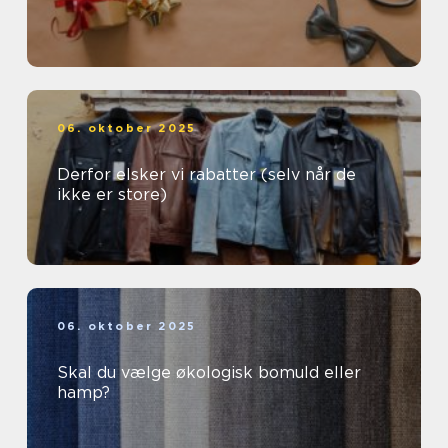
06. oktober 2025
Derfor elsker vi rabatter (selv når de
ikke er store)
06. oktober 2025
Skal du vælge økologisk bomuld eller
hamp?