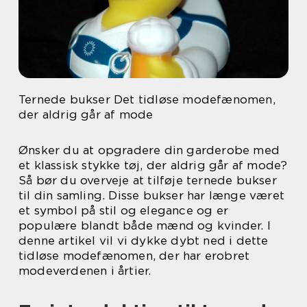
Ternede bukser Det tidløse modefænomen,
der aldrig går af mode
Ønsker du at opgradere din garderobe med
et klassisk stykke tøj, der aldrig går af mode?
Så bør du overveje at tilføje ternede bukser
til din samling. Disse bukser har længe været
et symbol på stil og elegance og er
populære blandt både mænd og kvinder. I
denne artikel vil vi dykke dybt ned i dette
tidløse modefænomen, der har erobret
modeverdenen i årtier.