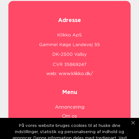
Adresse
web:
www.klikko.dk/
Menu
Annoncering
Om os
Cookies
På vores website bruges cookies til at huske dine
indstillinger, statistik og personalisering af indhold og
Kontakt os
annoncer. Denne information deles med tredjepart. Ved