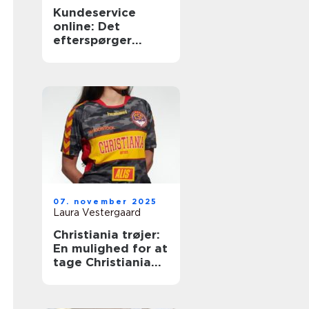
Kundeservice
online: Det
efterspørger
shoppere
07. november 2025
Laura Vestergaard
Christiania trøjer:
En mulighed for at
tage Christiania
med videre