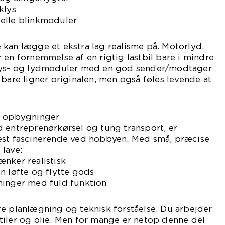
klys
elle blinkmoduler
kan lægge et ekstra lag realisme på. Motorlyd,
 en fornemmelse af en rigtig lastbil bare i mindre
 lys- og lydmoduler med en god sender/modtager
 bare ligner originalen, men også føles levende at
e opbygninger
 entreprenørkørsel og tung transport, er
est fascinerende ved hobbyen. Med små, præcise
lave:
nker realistisk
n løfte og flytte gods
ninger med fuld funktion
e planlægning og teknisk forståelse. Du arbejder
tiler og olie. Men for mange er netop denne del