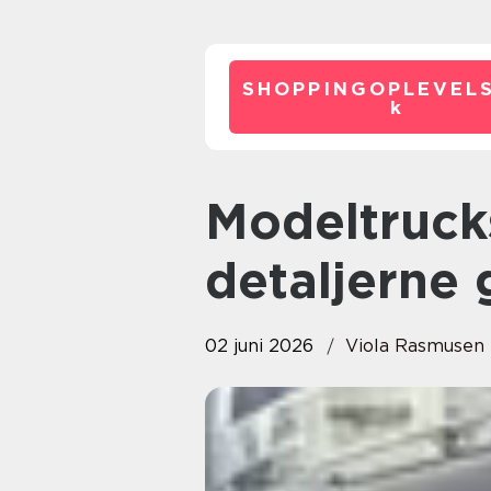
SHOPPINGOPLEVELS
k
Modeltrucks hobbyen hvor
detaljerne 
02 juni 2026
Viola Rasmusen