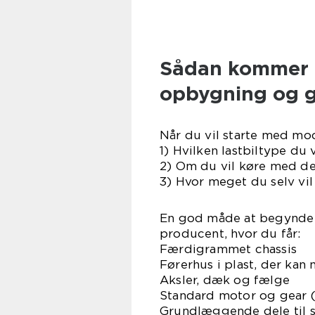
Sådan kommer 
opbygning og 
Når du vil starte med mod
1) Hvilken lastbiltype du 
2) Om du vil køre med de
3) Hvor meget du selv vi
En god måde at begynde 
producent, hvor du får:
Færdigrammet chassis
Førerhus i plast, der kan
Aksler, dæk og fælge
Standard motor og gear (
Grundlæggende dele til 