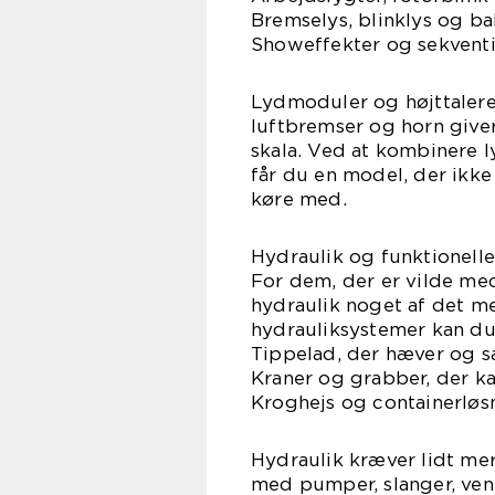
Bremselys, blinklys og ba
Showeffekter og sekventi
Lydmoduler og højttalere 
luftbremser og horn giver
skala. Ved at kombinere
får du en model, der ikke
køre med.
Hydraulik og funktionell
For dem, der er vilde med
hydraulik noget af det m
hydrauliksystemer kan du 
Tippelad, der hæver og sæ
Kraner og grabber, der ka
Kroghejs og containerløs
Hydraulik kræver lidt mer
med pumper, slanger, ven