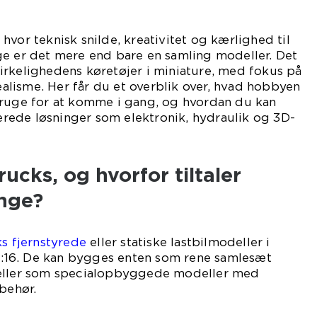
hvor teknisk snilde, kreativitet og kærlighed til
ge er det mere end bare en samling modeller. Det
irkelighedens køretøjer i miniature, med fokus på
realisme. Her får du et overblik over, hvad hobbyen
bruge for at komme i gang, og hvordan du kan
ede løsninger som elektronik, hydraulik og 3D-
ucks, og hvorfor tiltaler
nge?
s fjernstyrede
eller statiske lastbilmodeller i
41:16. De kan bygges enten som rene samlesæt
 eller som specialopbyggede modeller med
lbehør.