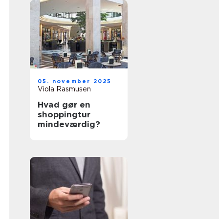
05. november 2025
Viola Rasmusen
Hvad gør en
shoppingtur
mindeværdig?