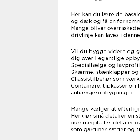
Her kan du lære de basale 
og dæk og få en fornemme
Mange bliver overraskede o
drivlinje kan laves i denne
Vil du bygge videre og g
dig over i egentlige opby
Specialfælge og lavprof
Skærme, stænklapper og
Chassistilbehør som værk
Containere, tipkasser og f
anhængeropbygninger
Mange vælger at efterlig
Her gør små detaljer en sto
nummerplader, dekaler og
som gardiner, sæder og fi