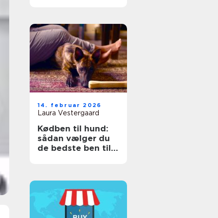
drikkevand
14. februar 2026
Laura Vestergaard
Kødben til hund:
sådan vælger du
de bedste ben til
din hund