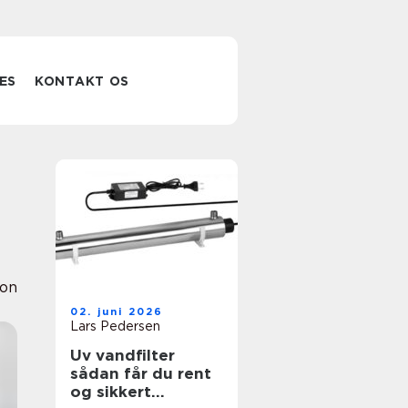
ES
KONTAKT OS
ion
02. juni 2026
Lars Pedersen
Uv vandfilter
sådan får du rent
og sikkert