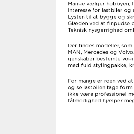
Mange vælger hobbyen, fo
Interesse for lastbiler o
Lysten til at bygge og sk
Glæden ved at finpudse o
Teknisk nysgerrighed omkr
Der findes modeller, som e
MAN, Mercedes og Volvo. 
genskaber bestemte vogn
med fuld stylingpakke, k
For mange er roen ved at
og se lastbilen tage form
ikke være professionel m
tålmodighed hjælper meg