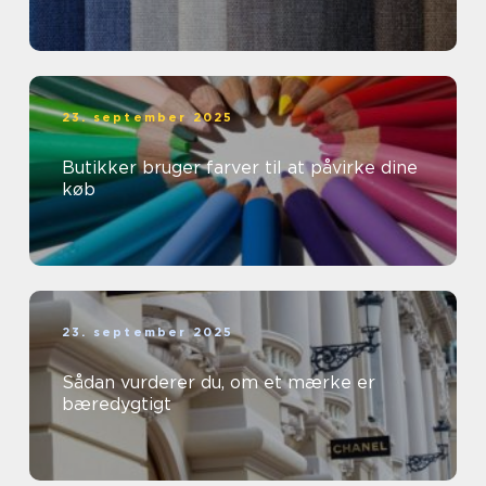
23. september 2025
Butikker bruger farver til at påvirke dine
køb
23. september 2025
Sådan vurderer du, om et mærke er
bæredygtigt