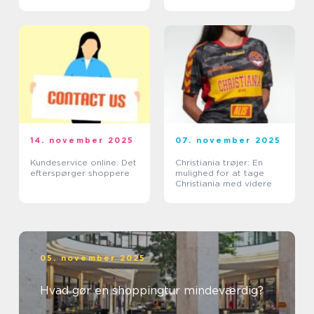
14. november 2025
07. november 2025
Kundeservice online: Det
Christiania trøjer: En
efterspørger shoppere
mulighed for at tage
Christiania med videre
05. november 2025
Hvad gør en shoppingtur mindeværdig?