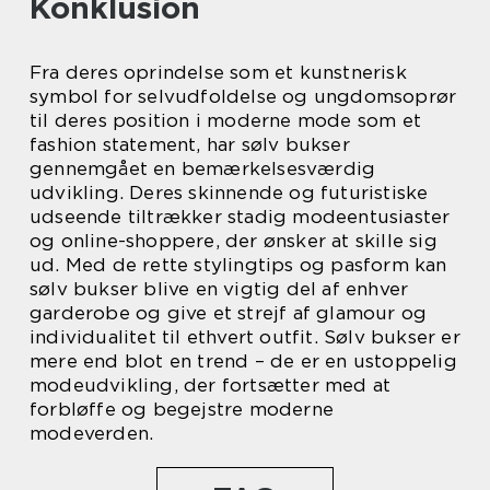
Konklusion
Fra deres oprindelse som et kunstnerisk
symbol for selvudfoldelse og ungdomsoprør
til deres position i moderne mode som et
fashion statement, har sølv bukser
gennemgået en bemærkelsesværdig
udvikling. Deres skinnende og futuristiske
udseende tiltrækker stadig modeentusiaster
og online-shoppere, der ønsker at skille sig
ud. Med de rette stylingtips og pasform kan
sølv bukser blive en vigtig del af enhver
garderobe og give et strejf af glamour og
individualitet til ethvert outfit. Sølv bukser er
mere end blot en trend – de er en ustoppelig
modeudvikling, der fortsætter med at
forbløffe og begejstre moderne
modeverden.