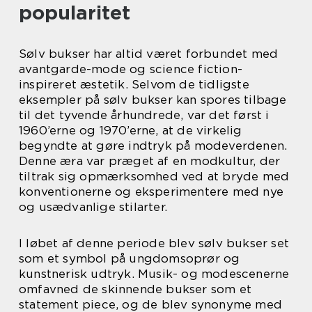
popularitet
Sølv bukser har altid været forbundet med
avantgarde-mode og science fiction-
inspireret æstetik. Selvom de tidligste
eksempler på sølv bukser kan spores tilbage
til det tyvende århundrede, var det først i
1960’erne og 1970’erne, at de virkelig
begyndte at gøre indtryk på modeverdenen.
Denne æra var præget af en modkultur, der
tiltrak sig opmærksomhed ved at bryde med
konventionerne og eksperimentere med nye
og usædvanlige stilarter.
I løbet af denne periode blev sølv bukser set
som et symbol på ungdomsoprør og
kunstnerisk udtryk. Musik- og modescenerne
omfavned de skinnende bukser som et
statement piece, og de blev synonyme med