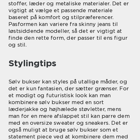
stoffer, læder og metaliske materialer. Det er
vigtigt at vælge et passende materiale
baseret på komfort og stilpræferencer.
Pasformen kan variere fra skinny jeans til
løstsiddende modeller, så det er vigtigt at
finde den rette form, der passer til ens figur
og stil.
Stylingtips
Sølv bukser kan styles på utallige måder, og
det er kun fantasien, der sætter grænser. For
et modigt og futuristisk look kan man
kombinere sølv bukser med en sort
læderjakke og højhælede støvletter, mens
man for en mere afslappet stil kan parre dem
med en oversize sweater og sneakers. Det er
også muligt at bruge sølv bukser som et
statement piece ved at kombinere dem med