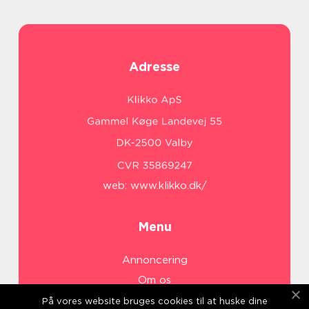
Adresse
web:
www.klikko.dk/
Menu
Annoncering
Om os
Cookies
På vores website bruges cookies til at huske dine