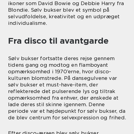
ikoner som David Bowie og Debbie Harry fra
Blondie. Sølv bukser blev et symbol på
selvudfoldelse, kreativitet og en udpræget
individualisme.
Fra disco til avantgarde
Sølv bukser fortsatte deres rejse gennem
tidens gang og modtog en flamboyant
opmærksomhed i 1970’erne, hvor disco-
kulturen blomstrede. På dansegulvene var
sølv bukser et must-have-item, der
reflekterede det pulserende lys og tiltrak
opmærksomhed fra enhver, der ønskede at
lade deres stil skinne igennem. Denne
periode var et højdepunkt for sølv bukser, da
de blev centrum for selvexpression og frihed.
Efter disco-æraen blev sølv bukser