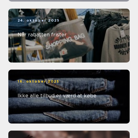
24. oktober 2025
Når rabatten frister
16. oktober 2025
Ikke alle tilbud er værd at købe