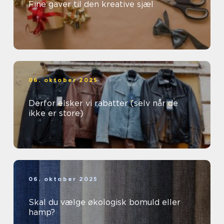
Fine gaver til den kreative sjæl
06. oktober 2025
Derfor elsker vi rabatter (selv når de
ikke er store)
06. oktober 2025
Skal du vælge økologisk bomuld eller
hamp?