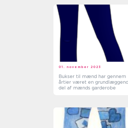
01. november 2023
Bukser til mænd har gennem
årtier været en grundlæggen
del af mænds garderobe