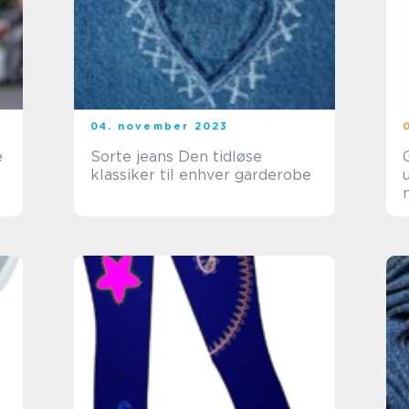
04. november 2023
e
Sorte jeans Den tidløse
klassiker til enhver garderobe