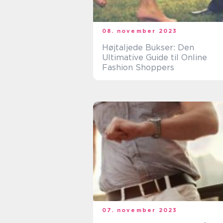
08. november 2023
Højtaljede Bukser: Den
Ultimative Guide til Online
Fashion Shoppers
07. november 2023