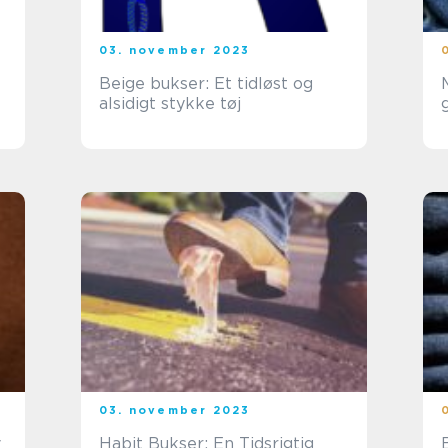
03. november 2023
Beige bukser: Et tidløst og
alsidigt stykke tøj
03. november 2023
v
Habit Bukser: En Tidsrigtig