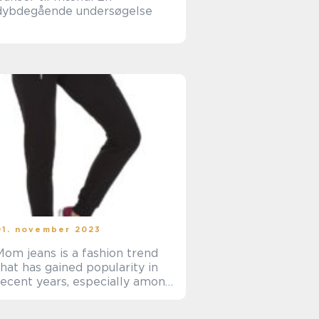
dybdegående undersøgelse
01. november 2023
Mom jeans is a fashion trend
that has gained popularity in
recent years, especially among
online shoppers and e-
commerce customers