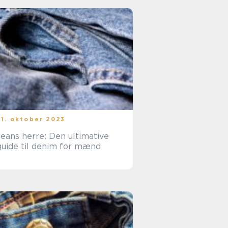
31. oktober 2023
Jeans herre: Den ultimative
guide til denim for mænd