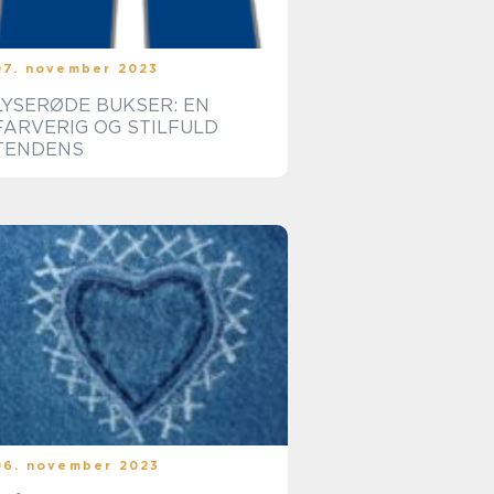
07. november 2023
LYSERØDE BUKSER: EN
FARVERIG OG STILFULD
TENDENS
06. november 2023