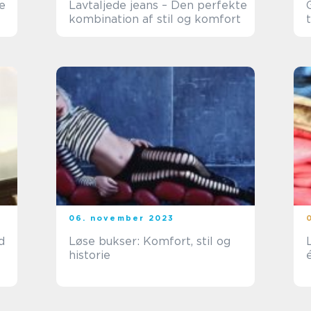
e
Lavtaljede jeans – Den perfekte
kombination af stil og komfort
06. november 2023
d
Løse bukser: Komfort, stil og
historie