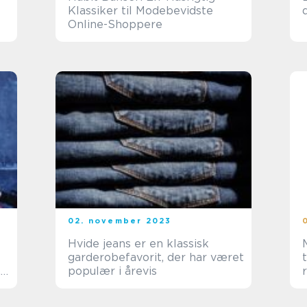
Klassiker til Modebevidste
Online-Shoppere
02. november 2023
Hvide jeans er en klassisk
garderobefavorit, der har været
,
populær i årevis