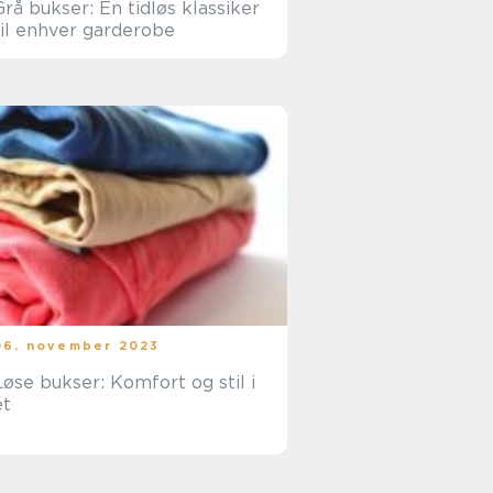
Grå bukser: En tidløs klassiker
til enhver garderobe
06. november 2023
Løse bukser: Komfort og stil i
ét