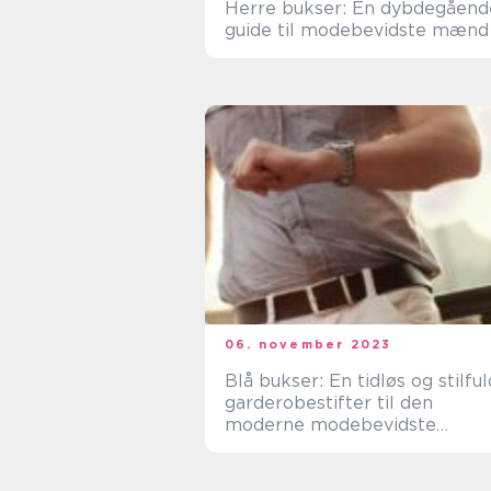
Herre bukser: En dybdegåend
guide til modebevidste mænd
06. november 2023
Blå bukser: En tidløs og stilful
garderobestifter til den
moderne modebevidste
shopper