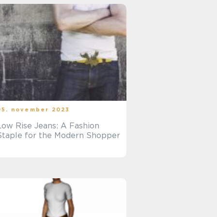
05. november 2023
Low Rise Jeans: A Fashion
Staple for the Modern Shopper