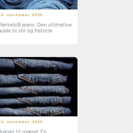
03. november 2023
Mørkeblå jeans: Den ultimative
guide til stil og historie
02. november 2023
Bukser til mænd: En