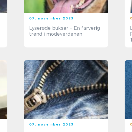
07. november 2023
Lyserøde bukser – En farverig
trend i modeverdenen
07. november 2023