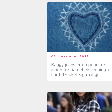
05. november 2023
Baggy jeans er en populær sti
inden for damebeklædning, d
har tiltrukket sig mange
kvinders opmærksomhed