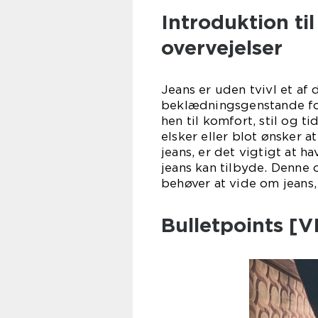
Introduktion til
overvejelser
Jeans er uden tvivl et af
beklædningsgenstande for
hen til komfort, stil og t
elsker eller blot ønsker
jeans, er det vigtigt at h
jeans kan tilbyde. Denne 
behøver at vide om jeans
Bulletpoints [