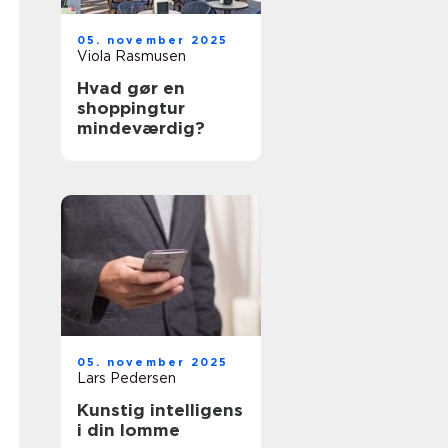
05. november 2025
Viola Rasmusen
Hvad gør en
shoppingtur
mindeværdig?
05. november 2025
Lars Pedersen
Kunstig intelligens
i din lomme