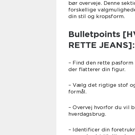
bør overveje. Denne sekt
forskellige valgmulighede
din stil og kropsform.
Bulletpoints 
RETTE JEANS]:
– Find den rette pasform 
der flatterer din figur.
– Vælg det rigtige stof o
formål.
– Overvej hvorfor du vil b
hverdagsbrug.
– Identificer din foretrukne