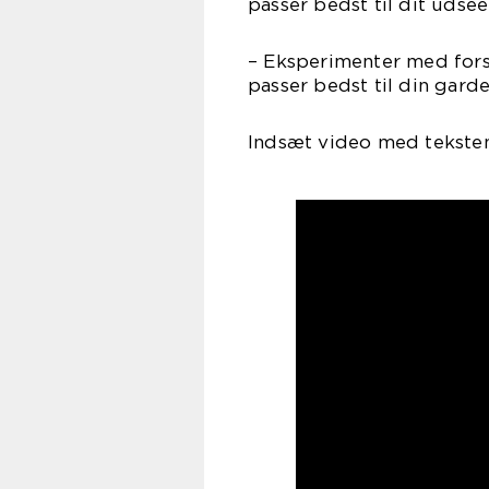
passer bedst til dit udse
– Eksperimenter med forsk
passer bedst til din garde
Indsæt video med tekste