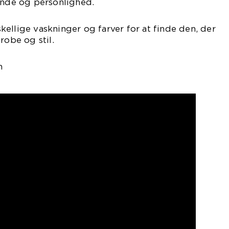
ende og personlighed.
ellige vaskninger og farver for at finde den, der
robe og stil.
n