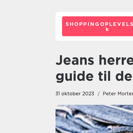
SHOPPINGOPLEVELS
k
Jeans herre: Den ultimative
guide til 
31 oktober 2023
Peter Morte