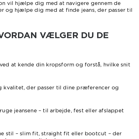
ion vil hjælpe dig med at navigere gennem de
r og hjælpe dig med at finde jeans, der passer til
[HVORDAN VÆLGER DU DE
ved at kende din kropsform og forstå, hvilke snit
g kvalitet, der passer til dine præferencer og
ruge jeansene – til arbejde, fest eller afslappet
 stil – slim fit, straight fit eller bootcut – der