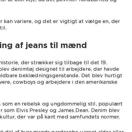
 kan variere, og det er vigtigt at vælge en, der
il.
ling af jeans til mænd
torie, der strækker sig tilbage til det 19.
lev denimtøj designet til arbejdere, der havde
oldbare beklædningsgenstande. Det blev hurtigt
vere, cowboys og arbejdere i den amerikanske
tus som en rebelsk og ungdommelig stil, populært
rner som Elvis Presley og James Dean. Denim blev
ultur, der var på kant med samfundets normer.