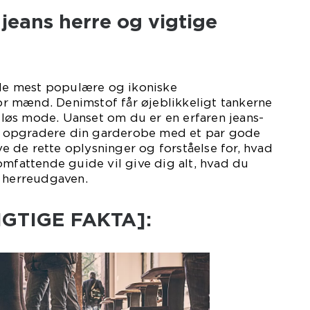
 jeans herre og vigtige
 de mest populære og ikoniske
 mænd. Denimstof får øjeblikkeligt tankerne
idløs mode. Uanset om du er en erfaren jeans-
 at opgradere din garderobe med et par gode
ave de rette oplysninger og forståelse for, hvad
omfattende guide vil give dig alt, hvad du
, herreudgaven.
VIGTIGE FAKTA]: