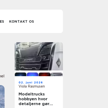
ES
KONTAKT OS
nel
02. juni 2026
Viola Rasmusen
Modeltrucks
hobbyen hvor
detaljerne gør