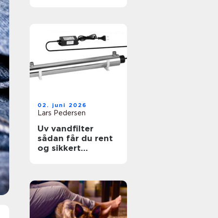
hele forskellen
02. juni 2026
Lars Pedersen
Uv vandfilter
sådan får du rent
og sikkert
drikkevand