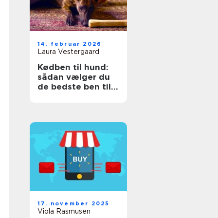
14. februar 2026
Laura Vestergaard
Kødben til hund:
sådan vælger du
de bedste ben til
din hund
17. november 2025
Viola Rasmusen