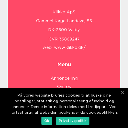
web:
www.klikko.dk/
Menu
Annoncering
Om os
Cookies
På vores website bruges cookies til at huske dine
indstillinger, statistik og personalisering af indhold og
Kontakt os
annoncer. Denne information deles med tredjepart. Ved
Sitemap
fortsat brug af websiden godkender du cookiepolitikken.
Ok
Privatlivspolitik