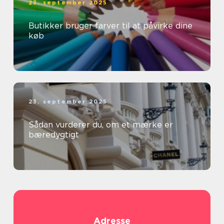
23. september 2025
Butikker bruger farver til at påvirke dine
køb
23. september 2025
Sådan vurderer du, om et mærke er
bæredygtigt
Adresse