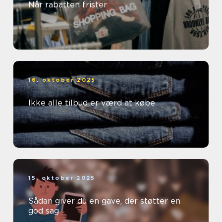
Når rabatten frister
16. oktober 2025
Ikke alle tilbud er værd at købe
15. oktober 2025
Sådan giver du en gave, der støtter en
god sag