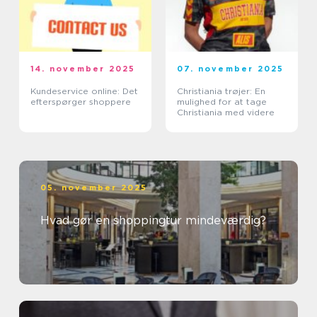
14. november 2025
07. november 2025
Kundeservice online: Det
Christiania trøjer: En
efterspørger shoppere
mulighed for at tage
Christiania med videre
05. november 2025
Hvad gør en shoppingtur mindeværdig?