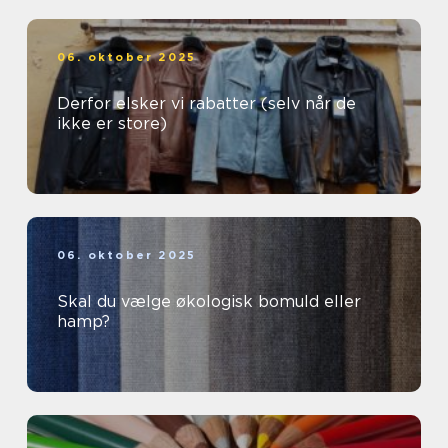
06. oktober 2025
Derfor elsker vi rabatter (selv når de
ikke er store)
06. oktober 2025
Skal du vælge økologisk bomuld eller
hamp?