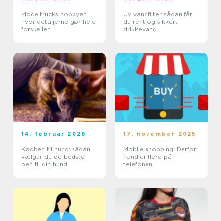
Modeltrucks hobbyen
Uv vandfilter sådan får
hvor detaljerne gør hele
du rent og sikkert
forskellen
drikkevand
14. februar 2026
17. november 2025
Kødben til hund: sådan
Mobile shopping: Derfor
vælger du de bedste
handler flere på
ben til din hund
telefonen