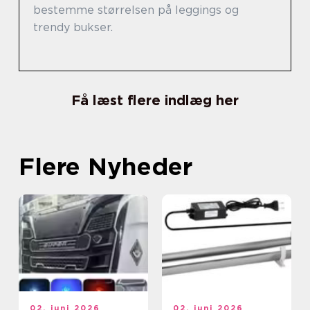
bestemme størrelsen på leggings og
trendy bukser.
Få læst flere indlæg her
Flere Nyheder
02. juni 2026
02. juni 2026