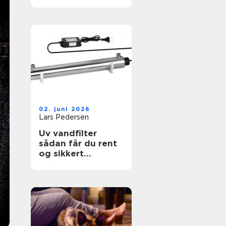
hele forskellen
02. juni 2026
Lars Pedersen
Uv vandfilter
sådan får du rent
og sikkert
drikkevand