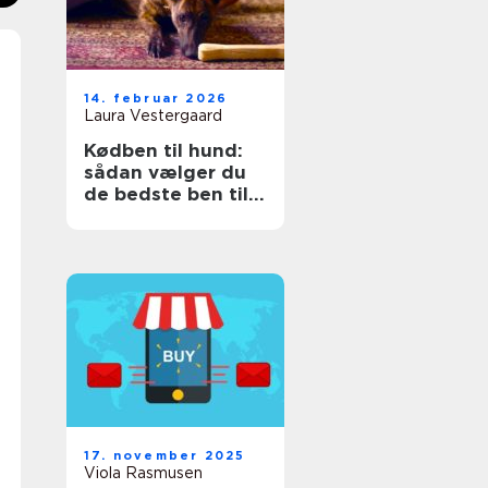
14. februar 2026
Laura Vestergaard
Kødben til hund:
sådan vælger du
de bedste ben til
din hund
17. november 2025
Viola Rasmusen