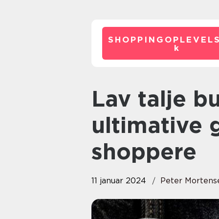
SHOPPINGOPLEVELS
k
Lav talje bukser – Den
ultimative 
shoppere
11 januar 2024
Peter Mortens