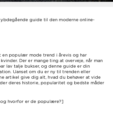
n dybdegående guide til den moderne online-
t en populær mode trend i årevis og har
kvinder. Der er mange ting at overveje, når man
ar lav talje bukser, og denne guide er din
mation. Uanset om du er ny til trenden eller
nne artikel give dig alt, hvad du behøver at vide
nder deres historie, popularitet og bedste måder
r og hvorfor er de populære?]