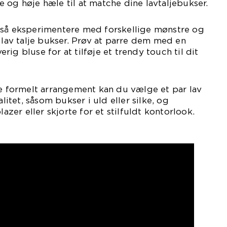
 og høje hæle til at matche dine lavtaljebukser.
gså eksperimentere med forskellige mønstre og
l lav talje bukser. Prøv at parre dem med en
verig bluse for at tilføje et trendy touch til dit
re formelt arrangement kan du vælge et par lav
alitet, såsom bukser i uld eller silke, og
er eller skjorte for et stilfuldt kontorlook.