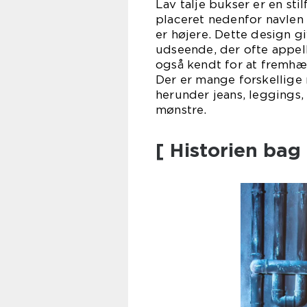
Lav talje bukser er en st
placeret nedenfor navlen i
er højere. Dette design 
udseende, der ofte appell
også kendt for at fremhæv
Der er mange forskellige 
herunder jeans, leggings,
mønstre.
[ Historien bag 