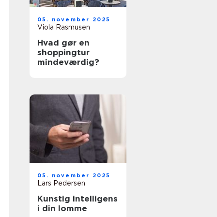
05. november 2025
Viola Rasmusen
Hvad gør en
shoppingtur
mindeværdig?
05. november 2025
Lars Pedersen
Kunstig intelligens
i din lomme