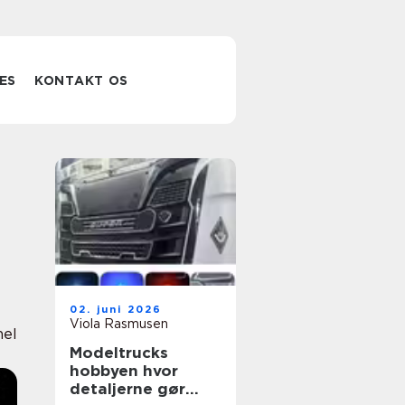
ES
KONTAKT OS
02. juni 2026
Viola Rasmusen
nel
Modeltrucks
hobbyen hvor
detaljerne gør