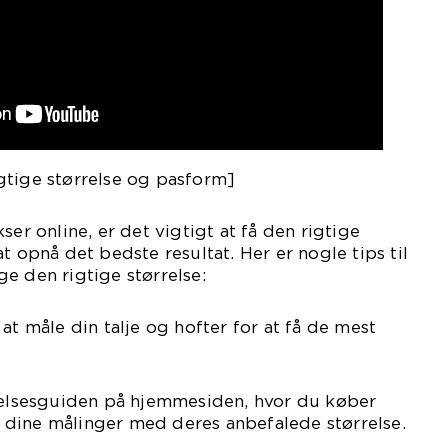
gtige størrelse og pasform]
ser online, er det vigtigt at få den rigtige
t opnå det bedste resultat. Her er nogle tips til
e den rigtige størrelse:
at måle din talje og hofter for at få de mest
rrelsesguiden på hjemmesiden, hvor du køber
dine målinger med deres anbefalede størrelse.