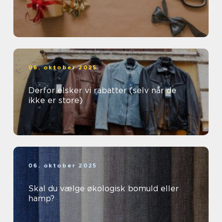
06. oktober 2025
Derfor elsker vi rabatter (selv når de
ikke er store)
06. oktober 2025
Skal du vælge økologisk bomuld eller
hamp?