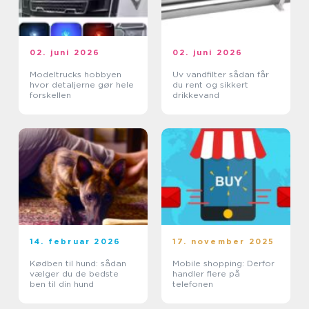
02. juni 2026
02. juni 2026
Modeltrucks hobbyen
Uv vandfilter sådan får
hvor detaljerne gør hele
du rent og sikkert
forskellen
drikkevand
14. februar 2026
17. november 2025
Kødben til hund: sådan
Mobile shopping: Derfor
vælger du de bedste
handler flere på
ben til din hund
telefonen