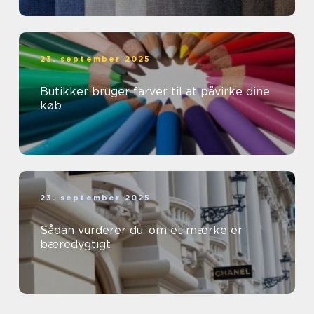
23. september 2025
Butikker bruger farver til at påvirke dine
køb
23. september 2025
Sådan vurderer du, om et mærke er
bæredygtigt