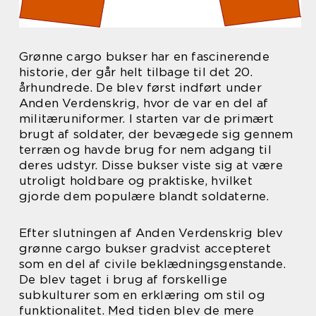
Grønne cargo bukser har en fascinerende
historie, der går helt tilbage til det 20.
århundrede. De blev først indført under
Anden Verdenskrig, hvor de var en del af
militæruniformer. I starten var de primært
brugt af soldater, der bevægede sig gennem
terræn og havde brug for nem adgang til
deres udstyr. Disse bukser viste sig at være
utroligt holdbare og praktiske, hvilket
gjorde dem populære blandt soldaterne.
Efter slutningen af Anden Verdenskrig blev
grønne cargo bukser gradvist accepteret
som en del af civile beklædningsgenstande.
De blev taget i brug af forskellige
subkulturer som en erklæring om stil og
funktionalitet. Med tiden blev de mere