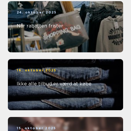
24. oktober 2025
Når rabatten frister
16. oktober 2025
Ikke alle tilbud er værd at købe
15. oktober 2025