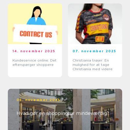
14. november 2025
07. november 2025
Kundeservice online: Det
Christiania trøjer: En
efterspørger shoppere
mulighed for at tage
Christiania med videre
05. november 2025
Hvad gør en shoppingtur mindeværdig?