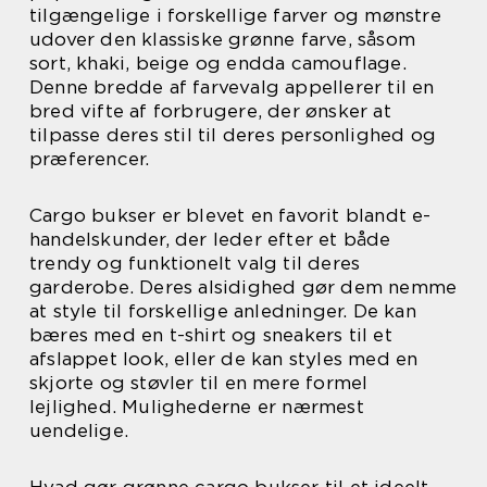
tilgængelige i forskellige farver og mønstre
udover den klassiske grønne farve, såsom
sort, khaki, beige og endda camouflage.
Denne bredde af farvevalg appellerer til en
bred vifte af forbrugere, der ønsker at
tilpasse deres stil til deres personlighed og
præferencer.
Cargo bukser er blevet en favorit blandt e-
handelskunder, der leder efter et både
trendy og funktionelt valg til deres
garderobe. Deres alsidighed gør dem nemme
at style til forskellige anledninger. De kan
bæres med en t-shirt og sneakers til et
afslappet look, eller de kan styles med en
skjorte og støvler til en mere formel
lejlighed. Mulighederne er nærmest
uendelige.
Hvad gør grønne cargo bukser til et ideelt