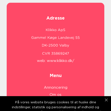
Adresse
web:
www.klikko.dk/
Menu
Annoncering
Om os
Cookies
På vores website bruges cookies til at huske dine
indstillinger, statistik og personalisering af indhold og
Kontakt os