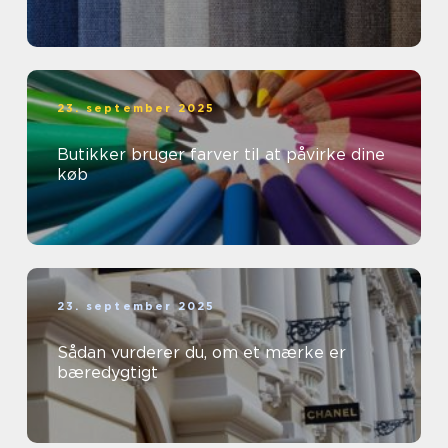
23. september 2025
Butikker bruger farver til at påvirke dine
køb
23. september 2025
Sådan vurderer du, om et mærke er
bæredygtigt