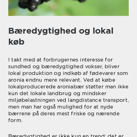
Bæredygtighed og lokal
køb
I takt med at forbrugernes interesse for
sundhed og bæredygtighed vokser, bliver
lokal produktion og indkøb af fødevarer som
aronia endnu mere relevant. Ved at købe
lokalproducerede aroniabær støtter man ikke
kun det lokale landbrug og mindsker
miljøbelastningen ved langdistance transport,
men man har også mulighed for at nyde
bærrene på deres mest friske og nærende
form.
Bæredygtighed er ikke kun en trend; det er