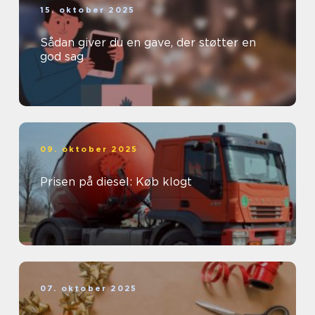
15. oktober 2025
Sådan giver du en gave, der støtter en
god sag
09. oktober 2025
Prisen på diesel: Køb klogt
07. oktober 2025