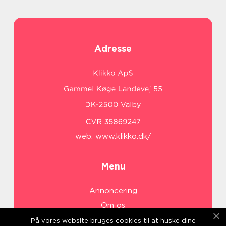
Adresse
web:
www.klikko.dk/
Menu
Annoncering
Om os
Cookies
På vores website bruges cookies til at huske dine