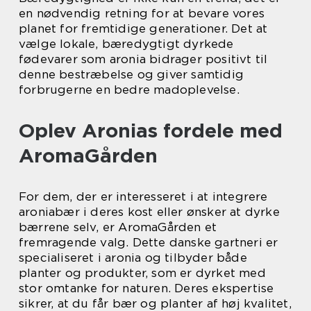
en nødvendig retning for at bevare vores
planet for fremtidige generationer. Det at
vælge lokale, bæredygtigt dyrkede
fødevarer som aronia bidrager positivt til
denne bestræbelse og giver samtidig
forbrugerne en bedre madoplevelse.
Oplev Aronias fordele med
AromaGården
For dem, der er interesseret i at integrere
aroniabær i deres kost eller ønsker at dyrke
bærrene selv, er AromaGården et
fremragende valg. Dette danske gartneri er
specialiseret i aronia og tilbyder både
planter og produkter, som er dyrket med
stor omtanke for naturen. Deres ekspertise
sikrer, at du får bær og planter af høj kvalitet,