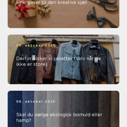
Fine gaver til den kreative sjæl
06. oktober 2025
Derfor elsker vi rabatter (selv når de
ikke er store)
06. oktober 2025
Skal du vælge økologisk bomuld eller
hamp?