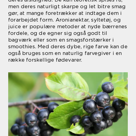
men deres naturligt skarpe og let bitre smag
gør, at mange foretrækker at indtage dem i
forarbejdet form. Aronianektar, syltetøj, og
juice er populære metoder at nyde bærrenes
fordele, og de egner sig også godt til
bagværk eller som en smagsforstærker i
smoothies. Med deres dybe, rige farve kan de
også bruges som en naturlig farvegiver i en
række forskellige fødevarer.