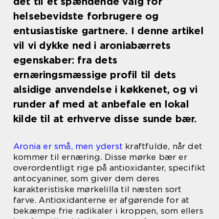
det til et spændende valg for
helsebevidste forbrugere og
entusiastiske gartnere. I denne artikel
vil vi dykke ned i aroniabærrets
egenskaber: fra dets
ernæringsmæssige profil til dets
alsidige anvendelse i køkkenet, og vi
runder af med at anbefale en lokal
kilde til at erhverve disse sunde bær.
Aronia er små, men yderst
kraftfulde, når det
kommer til ernæring. Disse mørke bær er
overordentligt rige på antioxidanter, specifikt
antocyaniner, som giver dem deres
karakteristiske mørkelilla til næsten sort
farve. Antioxidanterne er afgørende for at
bekæmpe frie radikaler i kroppen, som ellers