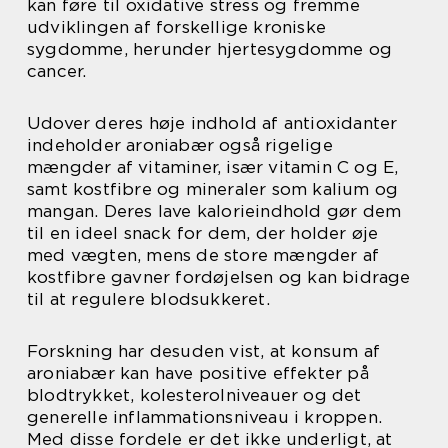
kan føre til oxidative stress og fremme
udviklingen af forskellige kroniske
sygdomme, herunder hjertesygdomme og
cancer.
Udover deres høje indhold af antioxidanter
indeholder aroniabær også rigelige
mængder af vitaminer, især vitamin C og E,
samt kostfibre og mineraler som kalium og
mangan. Deres lave kalorieindhold gør dem
til en ideel snack for dem, der holder øje
med vægten, mens de store mængder af
kostfibre gavner fordøjelsen og kan bidrage
til at regulere blodsukkeret.
Forskning har desuden vist, at konsum af
aroniabær kan have positive effekter på
blodtrykket, kolesterolniveauer og det
generelle inflammationsniveau i kroppen.
Med disse fordele er det ikke underligt, at