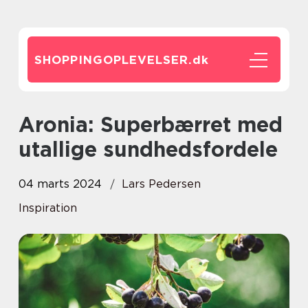
SHOPPINGOPLEVELSER.
dk
Aronia: Superbærret med
utallige sundhedsfordele
04 marts 2024
Lars Pedersen
Inspiration