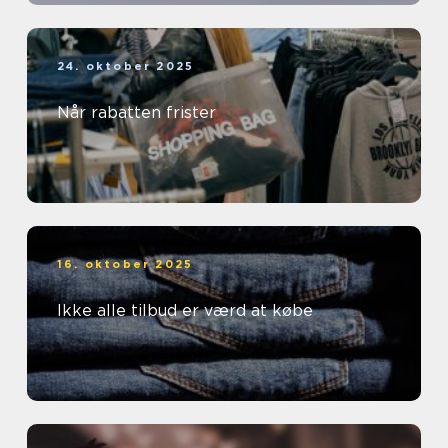
24. oktober 2025
Når rabatten frister
16. oktober 2025
Ikke alle tilbud er værd at købe