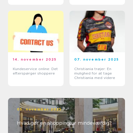
14. november 2025
07. november 2025
Kundeservice online: Det
Christiania trøjer: En
efterspørger shoppere
mulighed for at tage
Christiania med videre
05. november 2025
Hvad gør en shoppingtur mindeværdig?