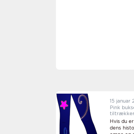
15 januar
Pink buks
tiltrække
Hvis du er
dens histo