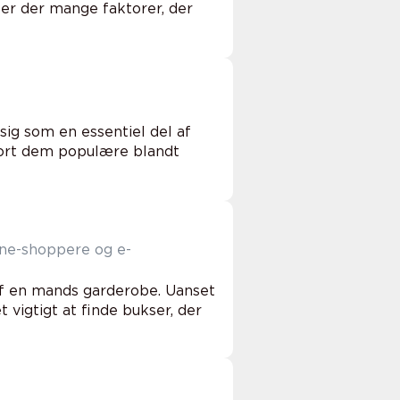
 er der mange faktorer, der
 sig som en essentiel del af
gjort dem populære blandt
ine-shoppere og e-
 af en mands garderobe. Uanset
t vigtigt at finde bukser, der