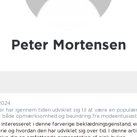
Peter Mortensen
 2024
er har igennem tiden udviklet sig til at være en popu
r både opmærksomhed og beundring fra modeentusiast
 interesseret i denne farverige beklædningsgenstand, er 
rie og hvordan den har udviklet sig over tid. I denne arti