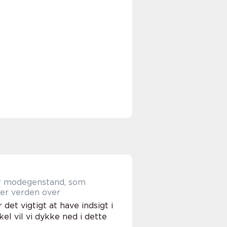
lær modegenstand, som
er verden over
det vigtigt at have indsigt i
kel vil vi dykke ned i dette