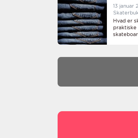
13 januar
Skaterbuks
Hvad er s
praktiske
skateboard